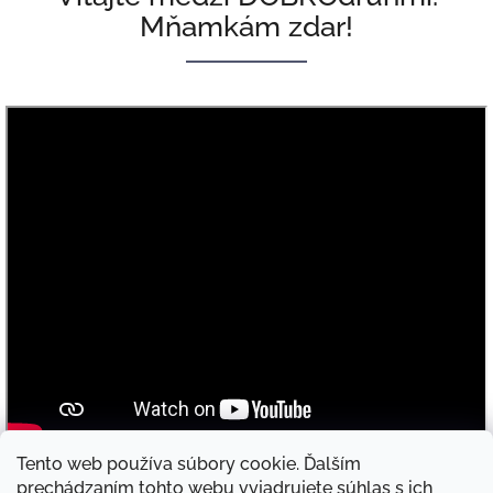
Mňamkám zdar!
Tento web používa súbory cookie. Ďalším
prechádzaním tohto webu vyjadrujete súhlas s ich