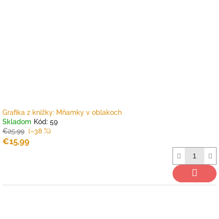
Grafika z knižky: Mňamky v oblakoch
Skladom
Kód:
59
€25,99
(–38 %)
€15,99