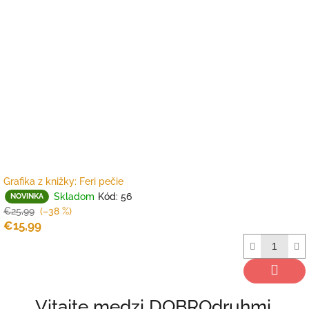
Grafika z knižky: Feri pečie
Skladom
Kód:
56
NOVINKA
€25,99
(–38 %)
€15,99
Vitajte medzi DOBROdruhmi.